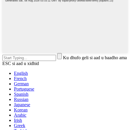
Ku dhufo geli si aad u baadho ama
ESC si aad u xidhid
English
French
German
Portuguese
Spanish
Russian
Japanese
Korean
Arabic
Irish
Greek