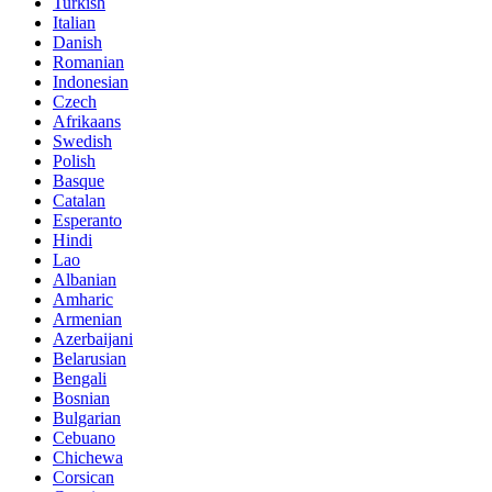
Turkish
Italian
Danish
Romanian
Indonesian
Czech
Afrikaans
Swedish
Polish
Basque
Catalan
Esperanto
Hindi
Lao
Albanian
Amharic
Armenian
Azerbaijani
Belarusian
Bengali
Bosnian
Bulgarian
Cebuano
Chichewa
Corsican