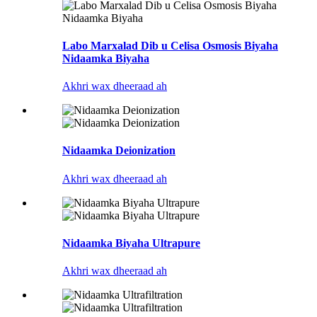
Labo Marxalad Dib u Celisa Osmosis Biyaha
Nidaamka Biyaha
Akhri wax dheeraad ah
Nidaamka Deionization
Akhri wax dheeraad ah
Nidaamka Biyaha Ultrapure
Akhri wax dheeraad ah