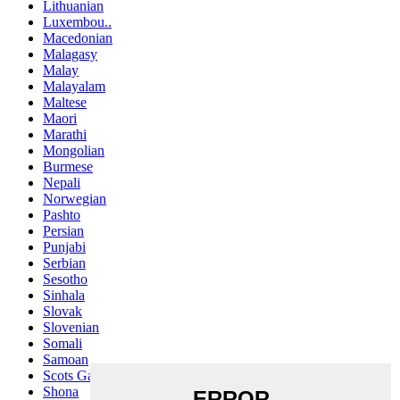
Lithuanian
Luxembou..
Macedonian
Malagasy
Malay
Malayalam
Maltese
Maori
Marathi
Mongolian
Burmese
Nepali
Norwegian
Pashto
Persian
Punjabi
Serbian
Sesotho
Sinhala
Slovak
Slovenian
Somali
Samoan
Scots Gaelic
Shona