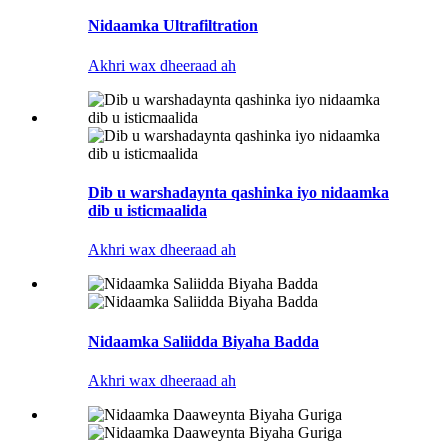
Nidaamka Ultrafiltration
Akhri wax dheeraad ah
Dib u warshadaynta qashinka iyo nidaamka
dib u isticmaalida
Akhri wax dheeraad ah
Nidaamka Saliidda Biyaha Badda
Akhri wax dheeraad ah