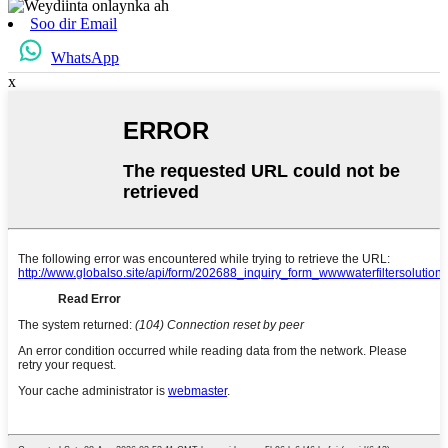
Soo dir Email
WhatsApp
x